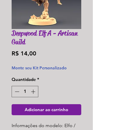
Deepwood Elf A - Artisan
Guild
Preço
R$ 14,00
Monte seu Kit Personalizado
Quantidade
*
Adicionar ao carrinho
Informações do modelo: Elfo /