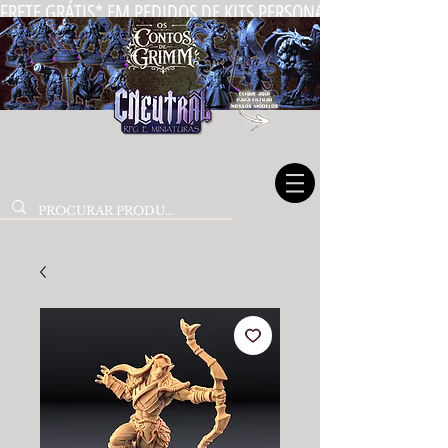
FRETE GRÁTIS* EM PEDIDOS DE KITS PERSONALIZADOS DE MIN