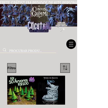
FRETE GRÁTIS* EM PEDIDOS DE KITS PERSONALIZADOS DE MIN
Filtro