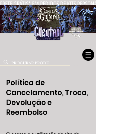
FRETE GRÁTIS* EM PEDIDOS DE KITS PERSONALIZADOS DE MIN
Política de
Cancelamento, Troca,
Devolução e
Reembolso