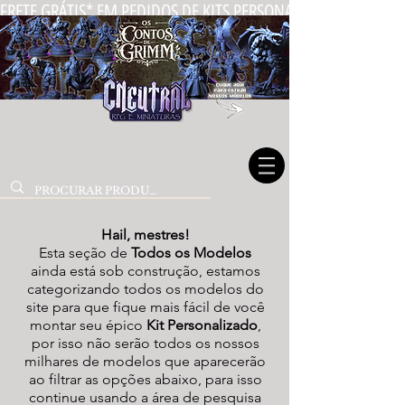
FRETE GRÁTIS* EM PEDIDOS DE KITS PERSONALIZADOS DE MIN
Hail, mestres!
Esta seção de
Todos os Modelos
ainda está sob construção, estamos
categorizando todos os modelos do
site para que fique mais fácil de você
montar seu épico
Kit Personalizado
,
por isso não serão todos os nossos
milhares de modelos que aparecerão
ao filtrar as opções abaixo, para isso
continue usando a área de pesquisa