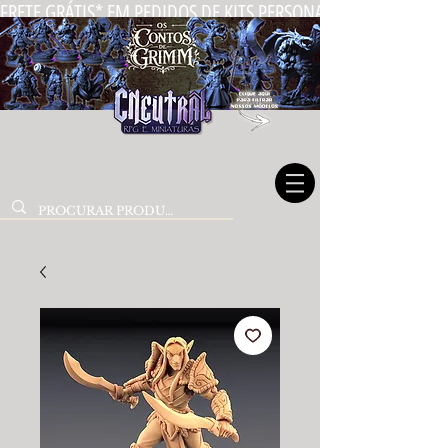
FRETE GRÁTIS* EM PEDIDOS DE KITS PERSONALIZADOS DE MIN