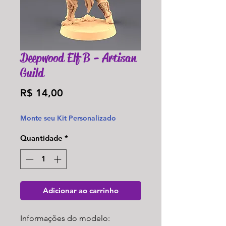
Deepwood Elf B - Artisan
Guild
Preço
R$ 14,00
Monte seu Kit Personalizado
Quantidade
*
Adicionar ao carrinho
Informações do modelo: