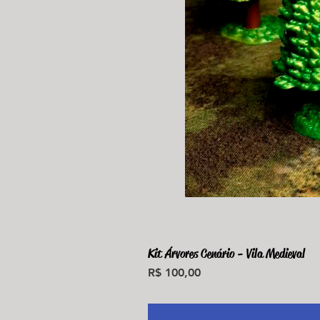
Kit Árvores Cenário - Vila Medieval
Preço
R$ 100,00