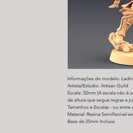
Informações do modelo: Ladino 
Artista/Estúdio: Artisan Guild
Escala: 32mm (A escala não é 
de altura que segue regras e 
Tamanhos e Escalas - ou entre
Material: Resina Semiflexível e
Base de 25mm Inclusa.