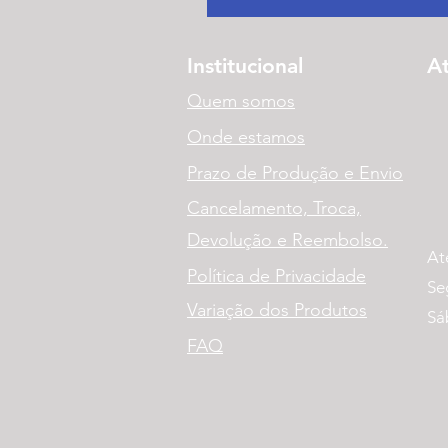
Institucional
A
Quem somos
Onde estamos
Prazo de Produção e Envio
Cancelamento, Troca,
Devolução e Reembolso.
At
Política de Privacidade
Se
Variação dos Produtos
Sá
FAQ