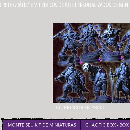
FRETE GRÁTIS* EM PEDIDOS DE KITS PERSONALIZADOS DE MIN
MONTE SEU KIT DE MINIATURAS
CHAOTIC BOX - BOX 