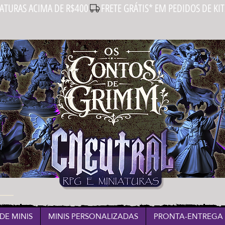
IATURAS ACIMA DE R$400
DE MINIS
MINIS PERSONALIZADAS
PRONTA-ENTREGA