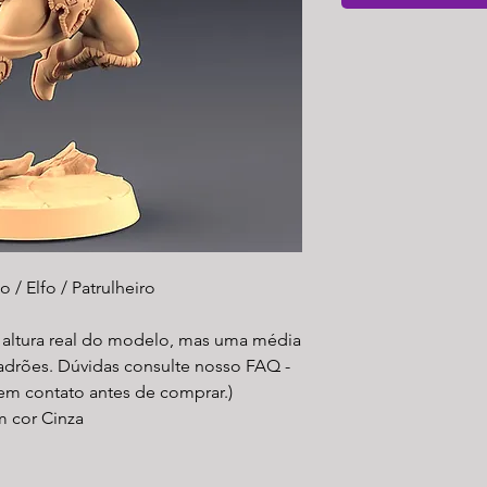
/ Elfo / Patrulheiro
a altura real do modelo, mas uma média
padrões. Dúvidas consulte nosso FAQ -
 em contato antes de comprar.)
m cor Cinza