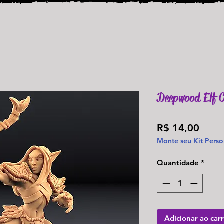
Deepwood Elf C
Preç
R$ 14,00
Monte seu Kit Perso
Quantidade
*
Adicionar ao car