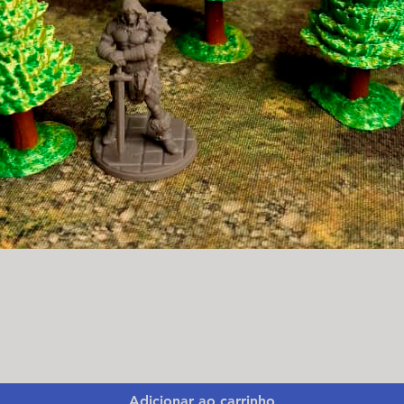
Visualização rápida
Adicionar ao carrinho