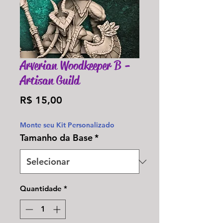
Arverian Woodkeeper B -
Artisan Guild
Preço
R$ 15,00
Monte seu Kit Personalizado
Tamanho da Base
*
Quantidade
*