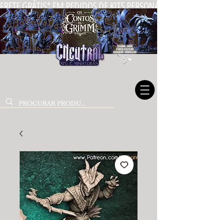
FRETE GRÁTIS* EM PEDIDOS DE KITS PERSONALIZADOS DE MIN