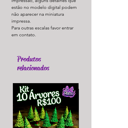
impressão, alguns detalhes que
estão no modelo digital podem
não aparecer na miniatura
impressa.
Para outras escalas favor entrar
em contato.
Produtos
relacionados