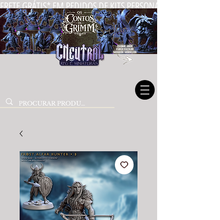
FRETE GRÁTIS* EM PEDIDOS DE KITS PERSONALIZADOS DE MIN