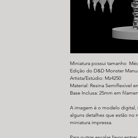
Miniatura possui tamanho Mé
Edição do D&D Monster Manu
Artista/Estúdio: Mz4250
Material: Resina Semiflexível e
Base Inclusa: 25mm em filamen
A imagem é o modelo digital, 
alguns detalhes que estão no 
miniatura impressa.
Para outras escalas favor entra