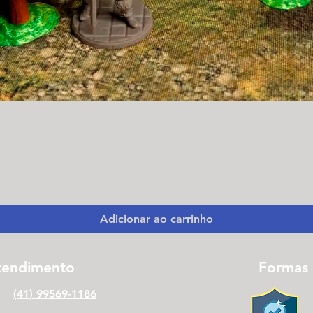
Visualização rápida
Adicionar ao carrinho
tendimento
Formas
(41) 99569-1186