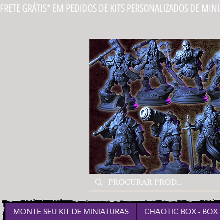
FRETE GRÁTIS* EM PEDIDOS DE KITS PERSONALIZADOS DE MIN
MONTE SEU KIT DE MINIATURAS
CHAOTIC BOX - BOX 