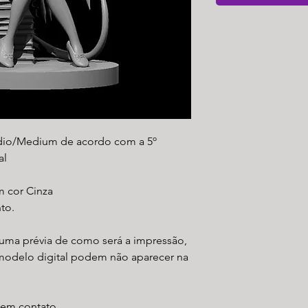
dio/Medium de acordo com a 5º
al
m cor Cinza
to.
uma prévia de como será a impressão,
modelo digital podem não aparecer na
r em contato.