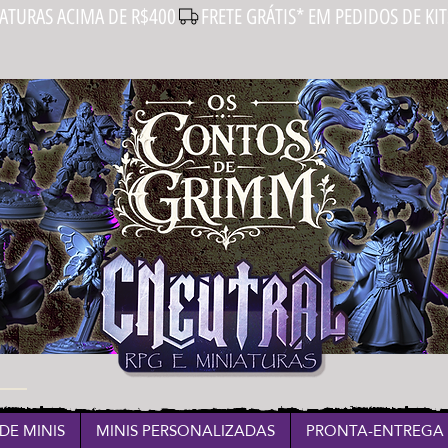
IATURAS ACIMA DE R$400
DE MINIS
MINIS PERSONALIZADAS
PRONTA-ENTREGA