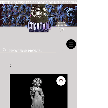
FRETE GRÁTIS* EM PEDIDOS DE KITS PERSONALIZADOS DE MIN