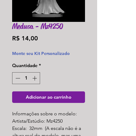
Medusa - Mz4250
Preço
R$ 14,00
Monte seu Kit Personalizado
Quantidade
*
Adicionar ao carrinho
Informações sobre o modelo:
Artista/Estúdio: Mz4250
Escala: 32mm (A escala não é a
altura real do modelo, mas uma