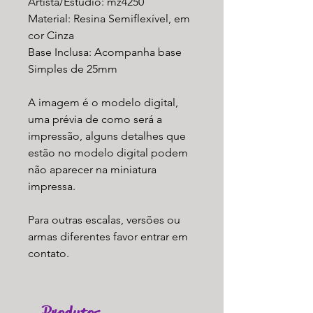
Artista/Estúdio: mz4250
Material: Resina Semiflexível, em
cor Cinza
Base Inclusa: Acompanha base
Simples de 25mm
A imagem é o modelo digital,
uma prévia de como será a
impressão, alguns detalhes que
estão no modelo digital podem
não aparecer na miniatura
impressa.
Para outras escalas, versões ou
armas diferentes favor entrar em
contato.
Produtos