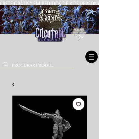
FRETE GRÁTIS* EM PEDIDOS DE KITS PERSONALIZADOS DE MIN