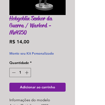
Hobgoblin Senhor da
Guerra / Warlord -
Mz4250
Preço
R$ 14,00
Monte seu Kit Personalizado
Quantidade
*
Adicionar ao carrinho
Informações do modelo