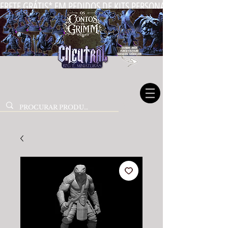
FRETE GRÁTIS* EM PEDIDOS DE KITS PERSONALIZADOS DE MIN