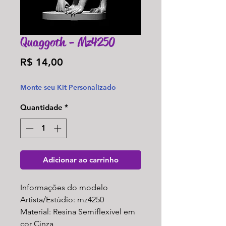
Quaggoth - Mz4250
Preço
R$ 14,00
Monte seu Kit Personalizado
Quantidade
*
Adicionar ao carrinho
Informações do modelo
Artista/Estúdio: mz4250
Material: Resina Semiflexível em
cor Cinza