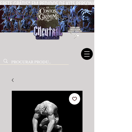
FRETE GRÁTIS* EM PEDIDOS DE KITS PERSONALIZADOS DE MIN