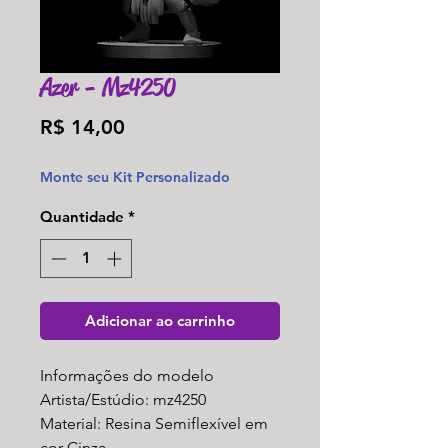
Azer - Mz4250
Preço
R$ 14,00
Monte seu Kit Personalizado
Quantidade
*
Adicionar ao carrinho
Informações do modelo
Artista/Estúdio: mz4250
Material: Resina Semiflexível em
cor Cinza