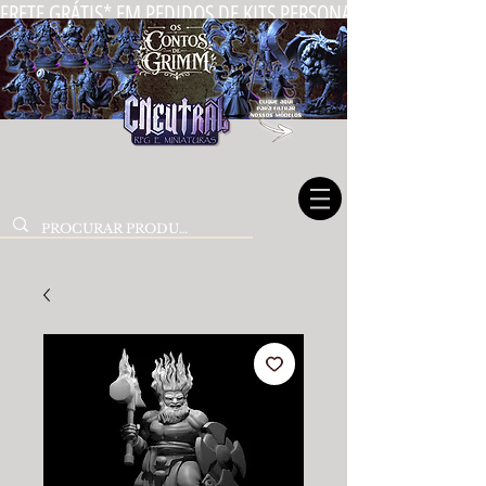
FRETE GRÁTIS* EM PEDIDOS DE KITS PERSONALIZADOS DE MIN