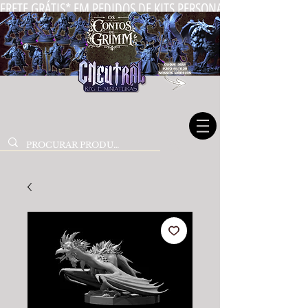
FRETE GRÁTIS* EM PEDIDOS DE KITS PERSONALIZADOS DE MIN