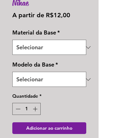
Nihae
Preço
A partir de
R$12,00
promocional
Material da Base
*
Modelo da Base
*
Quantidade
*
Adicionar ao carrinho