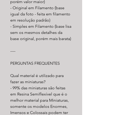
porém valor maior)
- Original em Filamento (base
igual da foto - feita em filamento
em resolução padrão)
- Simples em Filamento (base lisa
sem os mesmos detalhes da
base original, porém mais barata)
----
PERGUNTAS FREQUENTES
Qual material é utilizado para
fazer as miniaturas?
- 99% das miniaturas são feitas
em Resina Semiflexível que é o
melhor material para Miniaturas,
somente os modelos Enormes,
Imensos e Colossais podem ter