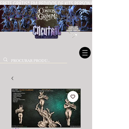
FRETE GRÁTIS* EM PEDIDOS DE KITS PERSONALIZADOS DE MIN