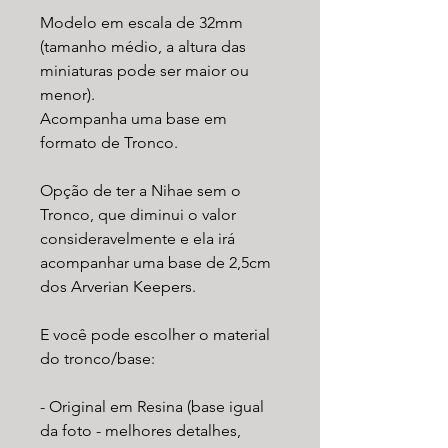
Modelo em escala de 32mm
(tamanho médio, a altura das
miniaturas pode ser maior ou
menor).
Acompanha uma base em
formato de Tronco.
Opção de ter a Nihae sem o
Tronco, que diminui o valor
consideravelmente e ela irá
acompanhar uma base de 2,5cm
dos Arverian Keepers.
E você pode escolher o material
do tronco/base:
- Original em Resina (base igual
da foto - melhores detalhes,