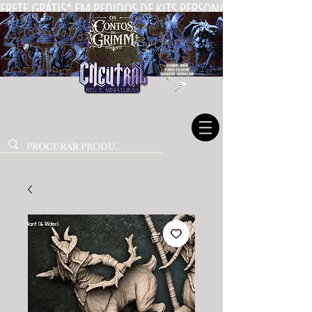
FRETE GRÁTIS* EM PEDIDOS DE KITS PERSONALIZADOS DE MIN