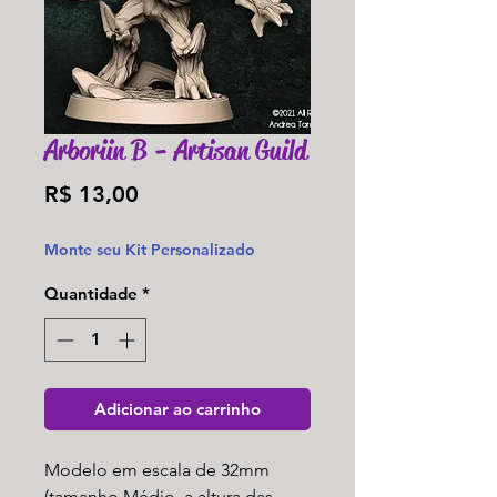
Arboriin B - Artisan Guild
Preço
R$ 13,00
Monte seu Kit Personalizado
Quantidade
*
Adicionar ao carrinho
Modelo em escala de 32mm
(tamanho Médio, a altura das