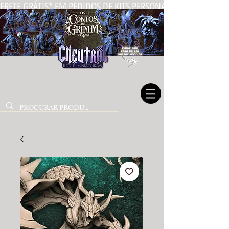
FRETE GRÁTIS* EM PEDIDOS DE KITS PERSONALIZADOS DE MIN