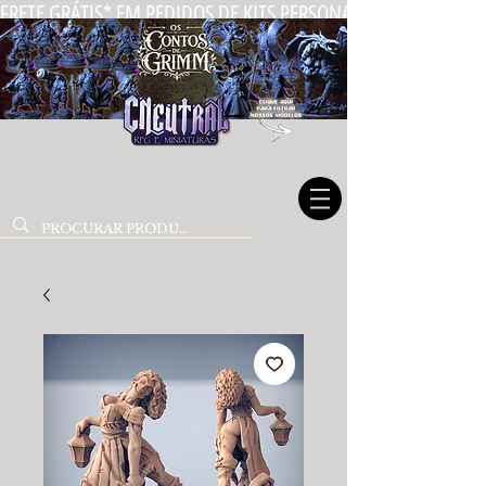
FRETE GRÁTIS* EM PEDIDOS DE KITS PERSONALIZADOS DE MIN