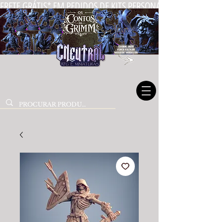
FRETE GRÁTIS* EM PEDIDOS DE KITS PERSONALIZADOS DE MIN