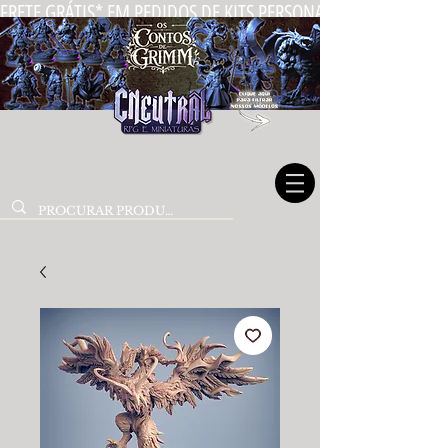
FRETE GRÁTIS* EM PEDIDOS DE KITS PERSONALIZADOS DE MIN