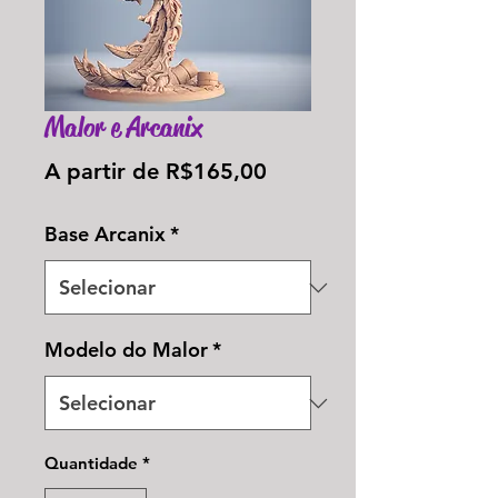
Malor e Arcanix
Preço
A partir de
R$165,00
promocional
Base Arcanix
*
Modelo do Malor
*
Quantidade
*