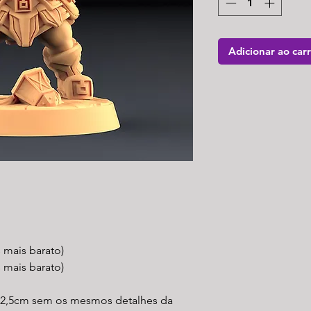
Adicionar ao car
s mais barato)
 mais barato)
 2,5cm sem os mesmos detalhes da