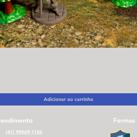
Visualização rápida
Adicionar ao carrinho
tendimento
Formas
(41) 99569-1186