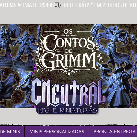
IATURAS ACIMA DE R$400
DE MINIS
MINIS PERSONALIZADAS
PRONTA-ENTREGA