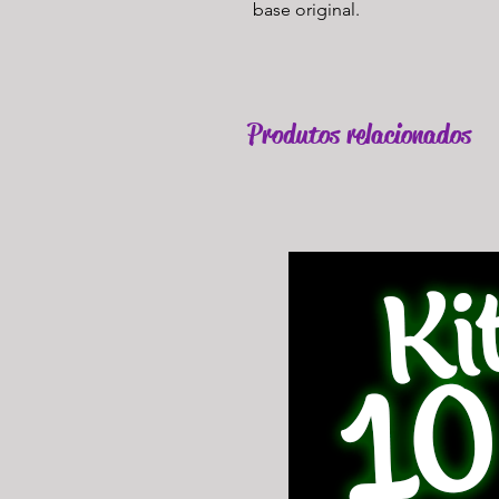
base original.
Produtos relacionados