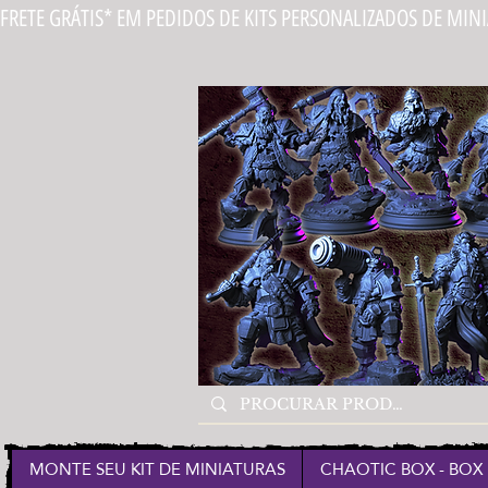
FRETE GRÁTIS* EM PEDIDOS DE KITS PERSONALIZADOS DE MIN
MONTE SEU KIT DE MINIATURAS
CHAOTIC BOX - BOX 