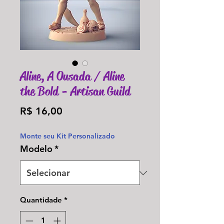
Aline, A Ousada / Aline
the Bold - Artisan Guild
Preço
R$ 16,00
Monte seu Kit Personalizado
Modelo
*
Quantidade
*