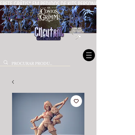
FRETE GRÁTIS* EM PEDIDOS DE KITS PERSONALIZADOS DE MIN