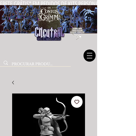
FRETE GRÁTIS* EM PEDIDOS DE KITS PERSONALIZADOS DE MIN