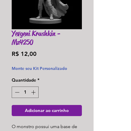
Yevgeni Krushkin -
Mz4250
Preço
R$ 12,00
Monte seu Kit Personalizado
Quantidade
*
Adicionar ao carrinho
O monstro possui uma base de