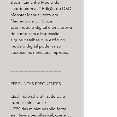
2,5cm (tamanho Médio de
acordo com a 5º Edição do D&D
Monster Manual) feito em
filamento na cor Cinza.
Este modelo digital é uma prévia
de como será a impressão,
alguns detalhes que estão no
modelo digital podem não
aparecer na miniatura impressa.
---------------------------------------
PERGUNTAS FREQUENTES
Qual material é utilizado para
fazer as miniaturas?
- 99% das miniaturas são feitas
em Resina Semiflexível, que é o