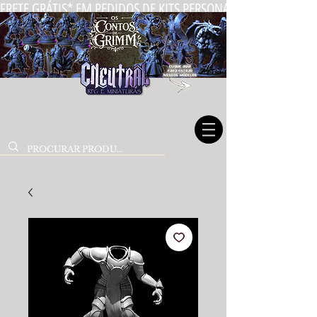
FRETE GRÁTIS* EM PEDIDOS DE KITS PERSONALIZADOS DE MIN