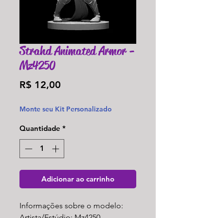
Strahd Animated Armor -
Mz4250
Preço
R$ 12,00
Monte seu Kit Personalizado
Quantidade
*
Adicionar ao carrinho
Informações sobre o modelo:
Artista/Estúdio: Mz4250