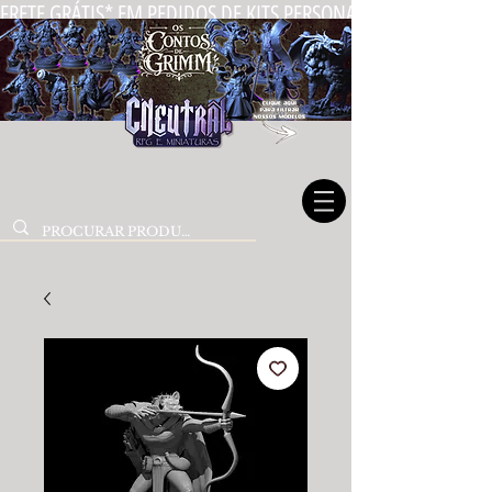
FRETE GRÁTIS* EM PEDIDOS DE KITS PERSONALIZADOS DE MIN