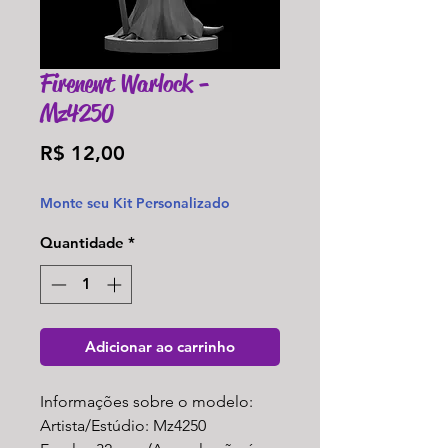
Firenewt Warlock -
Mz4250
Preço
R$ 12,00
Monte seu Kit Personalizado
Quantidade
*
Adicionar ao carrinho
Informações sobre o modelo:
Artista/Estúdio: Mz4250