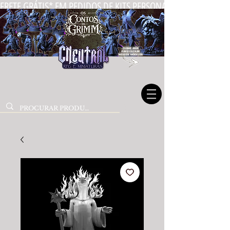
FRETE GRÁTIS* EM PEDIDOS DE KITS PERSONALIZADOS DE MIN