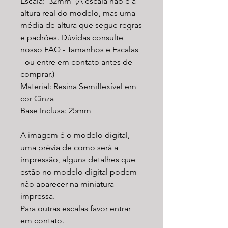
Escala: 32mm (A escala não é a
altura real do modelo, mas uma
média de altura que segue regras
e padrões. Dúvidas consulte
nosso FAQ - Tamanhos e Escalas
- ou entre em contato antes de
comprar.)
Material: Resina Semiflexível em
cor Cinza
Base Inclusa: 25mm
A imagem é o modelo digital,
uma prévia de como será a
impressão, alguns detalhes que
estão no modelo digital podem
não aparecer na miniatura
impressa.
Para outras escalas favor entrar
em contato.