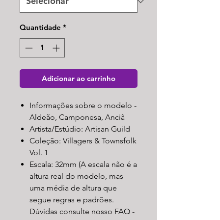
Quantidade
*
Adicionar ao carrinho
Informações sobre o modelo -
Aldeão, Camponesa, Anciã
Artista/Estúdio: Artisan Guild
Coleção: Villagers & Townsfolk
Vol. 1
Escala: 32mm (A escala não é a
altura real do modelo, mas
uma média de altura que
segue regras e padrões.
Dúvidas consulte nosso FAQ -