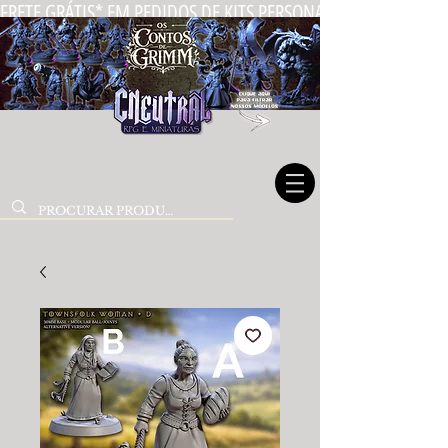
FRETE GRÁTIS* EM PEDIDOS DE KITS PERSONALIZADOS DE MIN