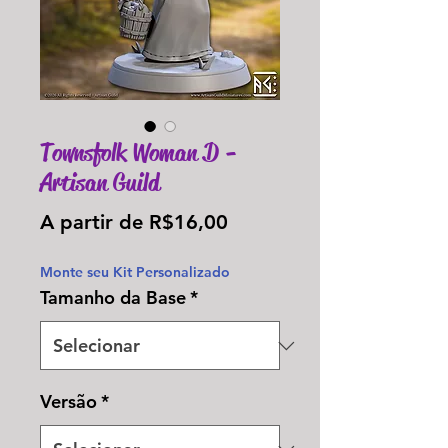
Townsfolk Woman D -
Artisan Guild
Preço
A partir de
R$16,00
promocional
Monte seu Kit Personalizado
Tamanho da Base
*
Versão
*