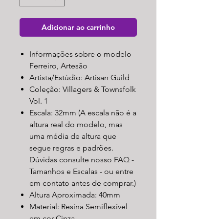
Adicionar ao carrinho
Informações sobre o modelo -
Ferreiro, Artesão
Artista/Estúdio: Artisan Guild
Coleção: Villagers & Townsfolk
Vol. 1
Escala: 32mm (A escala não é a
altura real do modelo, mas
uma média de altura que
segue regras e padrões.
Dúvidas consulte nosso FAQ -
Tamanhos e Escalas - ou entre
em contato antes de comprar.)
Altura Aproximada: 40mm
Material: Resina Semiflexível
em cor Cinza