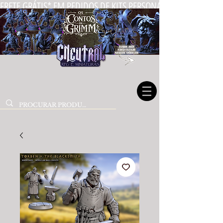
FRETE GRÁTIS* EM PEDIDOS DE KITS PERSONALIZADOS DE MIN