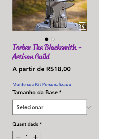
Torben The Blacksmith -
Artisan Guild
Preço
A partir de
R$18,00
promocional
Monte seu Kit Personalizado
Tamanho da Base
*
Quantidade
*