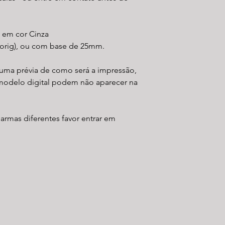
l em cor Cinza
rig), ou com base de 25mm.
uma prévia de como será a impressão,
modelo digital podem não aparecer na
 armas diferentes favor entrar em