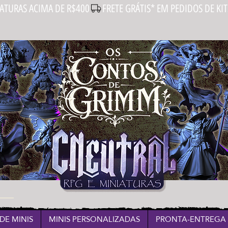
IATURAS ACIMA DE R$400
DE MINIS
MINIS PERSONALIZADAS
PRONTA-ENTREGA