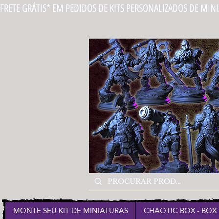
FRETE GRÁTIS* EM PEDIDOS DE KITS PERSONALIZADOS DE MIN
MONTE SEU KIT DE MINIATURAS
CHAOTIC BOX - BOX 