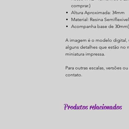
comprar.)
Altura Aproximada: 34mm
Material: Resina Semiflexíve
Acompanha base de 30mm(o
A imagem é o modelo digital, 
alguns detalhes que estão no 
miniatura impressa.
Para outras escalas, versões ou
contato.
Produtos relacionados