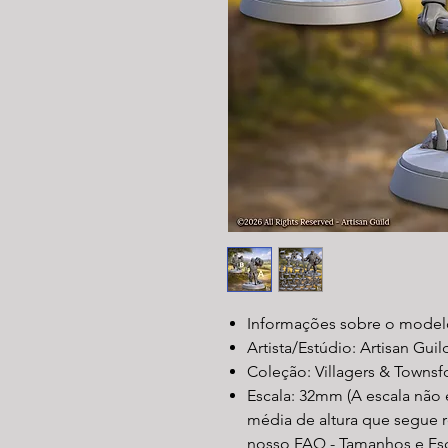
Informações sobre o model
Artista/Estúdio: Artisan Guil
Coleção: Villagers & Townsfo
Escala: 32mm (A escala não 
média de altura que segue r
nosso FAQ - Tamanhos e Esc