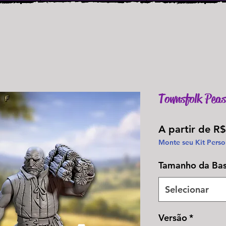
Townsfolk Peas
A partir de
R$
Monte seu Kit Perso
Tamanho da Ba
Selecionar
Versão
*