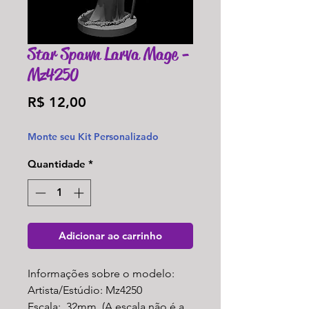
Star Spawn Larva Mage -
Mz4250
Preço
R$ 12,00
Monte seu Kit Personalizado
Quantidade
*
Adicionar ao carrinho
Informações sobre o modelo:
Artista/Estúdio: Mz4250
Escala: 32mm (A escala não é a