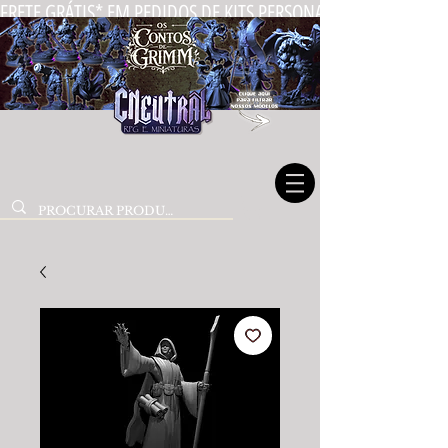
FRETE GRÁTIS* EM PEDIDOS DE KITS PERSONALIZADOS DE MIN