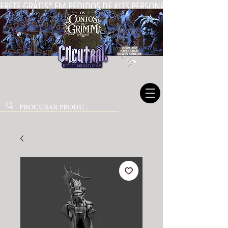
FRETE GRÁTIS* EM PEDIDOS DE KITS PERSONALIZADOS DE MIN