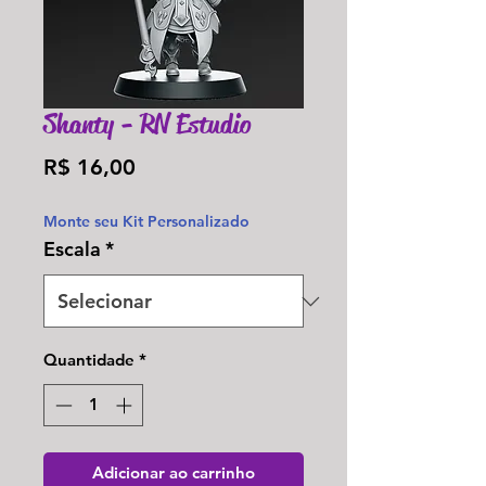
Shanty - RN Estudio
Preço
R$ 16,00
Monte seu Kit Personalizado
Escala
*
Quantidade
*
Adicionar ao carrinho