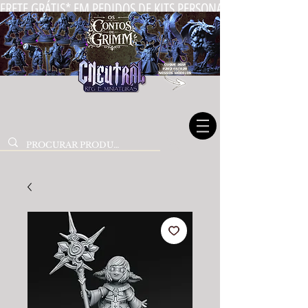
FRETE GRÁTIS* EM PEDIDOS DE KITS PERSONALIZADOS DE MIN