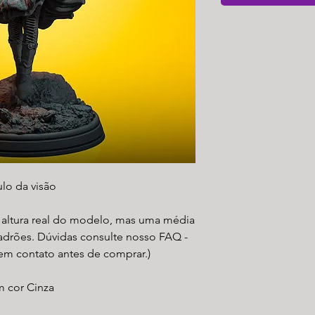
lo da visão
a altura real do modelo, mas uma média
padrões. Dúvidas consulte nosso FAQ -
 em contato antes de comprar.)
m cor Cinza