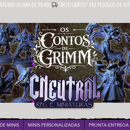
IATURAS ACIMA DE R$400
DE MINIS
MINIS PERSONALIZADAS
PRONTA-ENTREGA