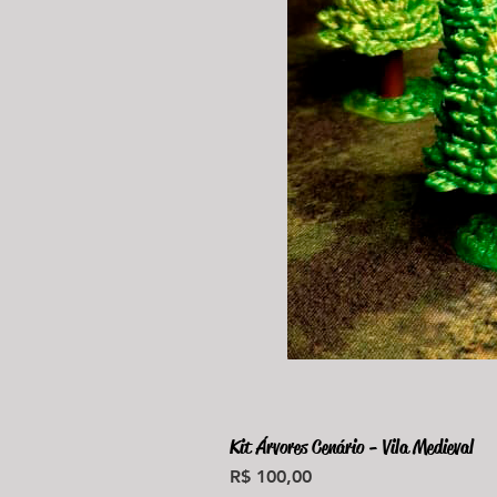
Kit Árvores Cenário - Vila Medieval
Preço
R$ 100,00