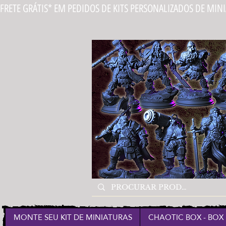
FRETE GRÁTIS* EM PEDIDOS DE KITS PERSONALIZADOS DE MIN
MONTE SEU KIT DE MINIATURAS
CHAOTIC BOX - BOX 