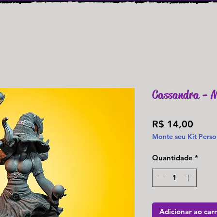
Cassandra - M
Preç
R$ 14,00
Monte seu Kit Perso
Quantidade
*
Adicionar ao car