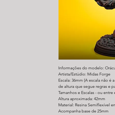
Informações do modelo: Orácu
Artista/Estúdio: Midas Forge
Escala: 36mm (A escala não é 
de altura que segue regras e 
Tamanhos e Escalas - ou entre
Altura aproximada: 42mm
Material: Resina Semiflexível e
Acompanha base de 25mm