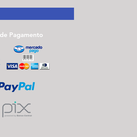
Monte seu Kit Personalizado
 de Pagamento