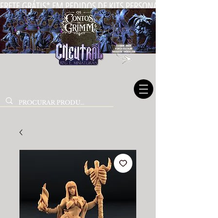
FRETE GRÁTIS* EM PEDIDOS DE KITS PERSONALIZADOS DE MIN