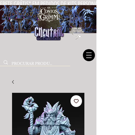
FRETE GRÁTIS* EM PEDIDOS DE KITS PERSONALIZADOS DE MIN