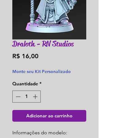
Draloth - RN Studios
Preço
R$ 16,00
Monte seu Kit Personalizado
Quantidade
*
Adicionar ao carrinho
Informações do modelo: