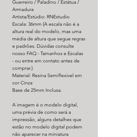
Guerreiro / Paladino / Estátua /
Armadura
Artista/Estúdio: RNEstudio
Escala: 36mm (A escala não é a
altura real do modelo, mas uma
média de altura que segue regras
e padrões. Dúvidas consulte
nosso FAQ - Tamanhos e Escalas
- ou entre em contato antes de
comprar.)
Material: Resina Semiflexível em
cor Cinza
Base de 25mm Inclusa.
A imagem é o modelo digital,
uma prévia de como será a
impressão, alguns detalhes que
estão no modelo digital podem
não aparecer na miniatura