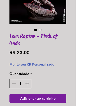
Lone Raptor - Flesh of
Gods
Preço
R$ 23,00
Monte seu Kit Personalizado
Quantidade
*
Adicionar ao carrinho