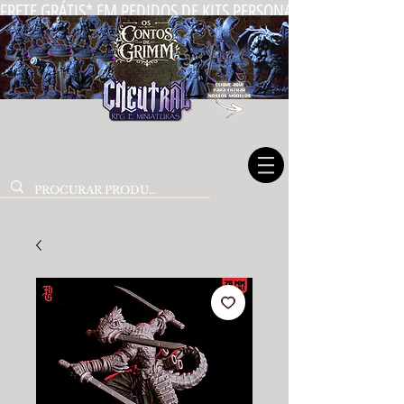
FRETE GRÁTIS* EM PEDIDOS DE KITS PERSONALIZADOS DE MIN