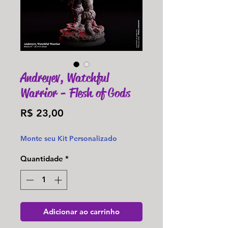
Andreyev, Watchful
Warrior - Flesh of Gods
Preço
R$ 23,00
Monte seu Kit Personalizado
Quantidade
*
Adicionar ao carrinho