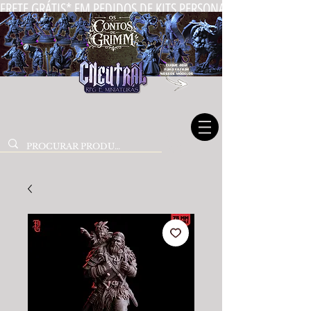
FRETE GRÁTIS* EM PEDIDOS DE KITS PERSONALIZADOS DE MIN