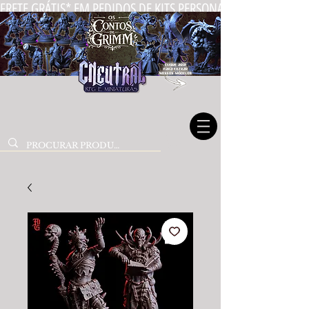
FRETE GRÁTIS* EM PEDIDOS DE KITS PERSONALIZADOS DE MIN