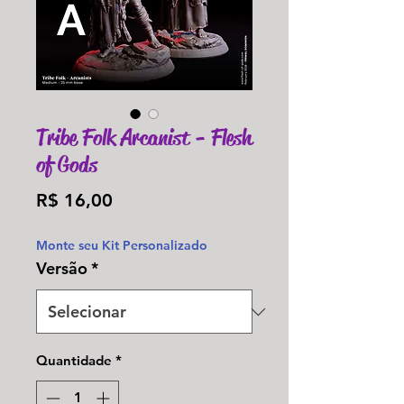
Tribe Folk Arcanist - Flesh
of Gods
Preço
R$ 16,00
Monte seu Kit Personalizado
Versão
*
Quantidade
*