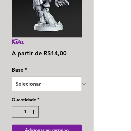
Kira
Preço
A partir de
R$14,00
promocional
Base
*
Quantidade
*
Adicionar ao carrinho