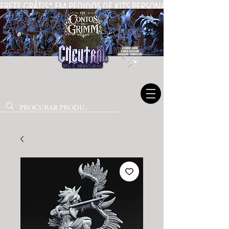
FRETE GRÁTIS* EM PEDIDOS DE KITS PERSONALIZADOS DE MIN