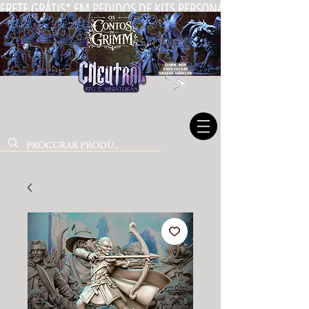
FRETE GRÁTIS* EM PEDIDOS DE KITS PERSONALIZADOS DE MIN