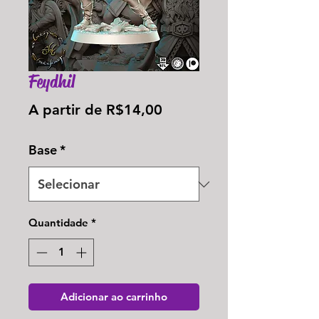
Feydhil
Preço
A partir de
R$14,00
promocional
Base
*
Quantidade
*
Adicionar ao carrinho