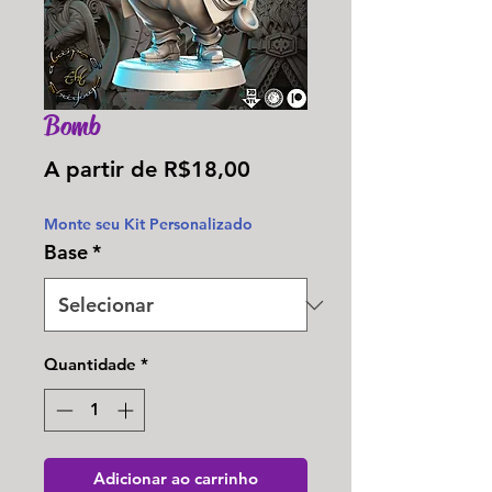
Bomb
Preço
A partir de
R$18,00
promocional
Monte seu Kit Personalizado
Base
*
Quantidade
*
Adicionar ao carrinho