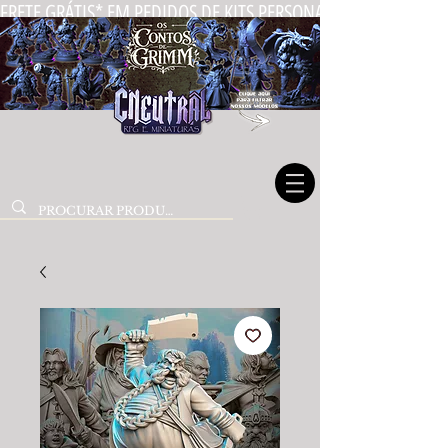
FRETE GRÁTIS* EM PEDIDOS DE KITS PERSONALIZADOS DE MIN