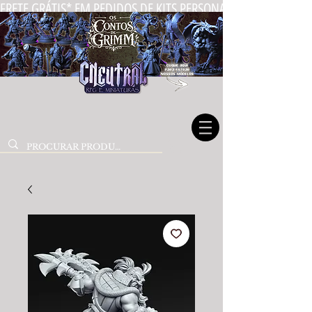
FRETE GRÁTIS* EM PEDIDOS DE KITS PERSONALIZADOS DE MIN