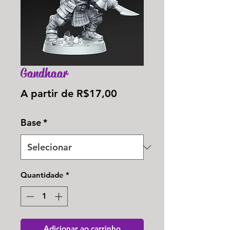
Gandhaar
Preço
A partir de
R$17,00
promocional
Base
*
Quantidade
*
Adicionar ao carrinho