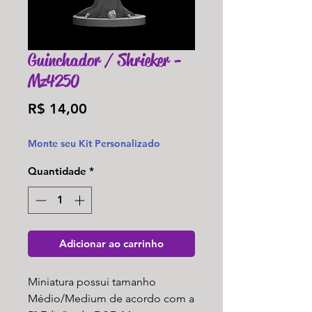
Guinchador / Shrieker -
Mz4250
Preço
R$ 14,00
Monte seu Kit Personalizado
Quantidade
*
Adicionar ao carrinho
Miniatura possui tamanho
Médio/Medium de acordo com a