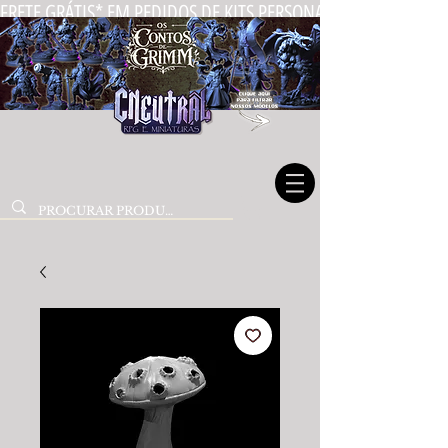
FRETE GRÁTIS* EM PEDIDOS DE KITS PERSONALIZADOS DE MIN