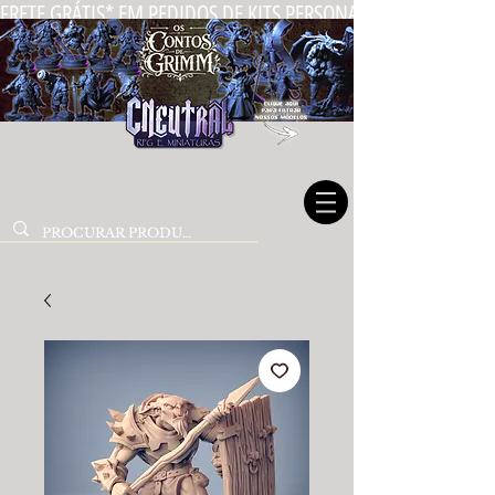
FRETE GRÁTIS* EM PEDIDOS DE KITS PERSONALIZADOS DE MIN