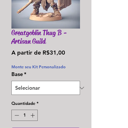
Greatgoblin Thug B -
Artisan Guild
Preço
A partir de
R$31,00
promocional
Monte seu Kit Personalizado
Base
*
Quantidade
*