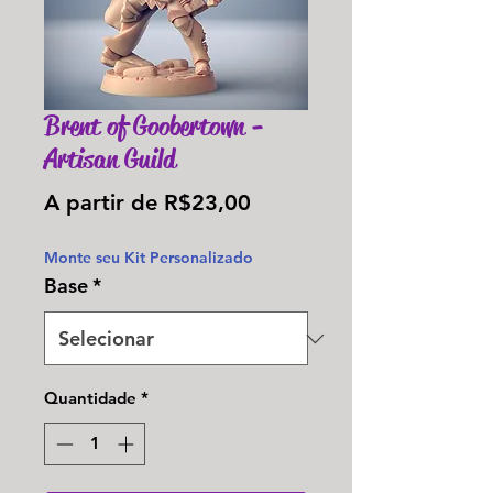
Brent of Goobertown -
Artisan Guild
Preço
A partir de
R$23,00
promocional
Monte seu Kit Personalizado
Base
*
Quantidade
*