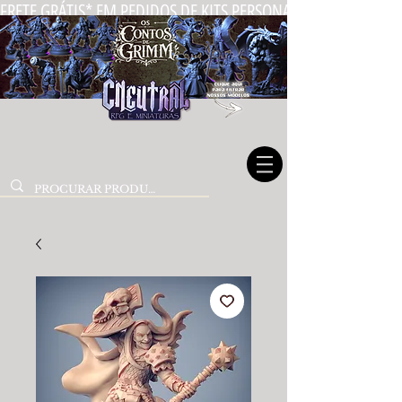
FRETE GRÁTIS* EM PEDIDOS DE KITS PERSONALIZADOS DE MIN