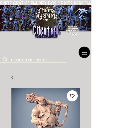
FRETE GRÁTIS* EM PEDIDOS DE KITS PERSONALIZADOS DE MIN