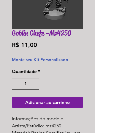
Goblin Chefe -Mz4250
Preço
R$ 11,00
Monte seu Kit Personalizado
Quantidade
*
Adicionar ao carrinho
Informações do modelo
Artista/Estúdio: mz4250
Material: Resina Semiflexível, em