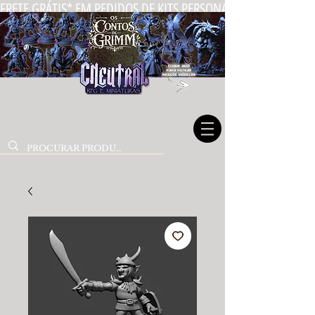
FRETE GRÁTIS* EM PEDIDOS DE KITS PERSONALIZADOS DE MIN