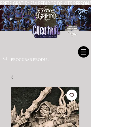
FRETE GRÁTIS* EM PEDIDOS DE KITS PERSONALIZADOS DE MIN