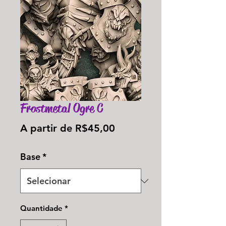
Frostmetal Ogre C
Preço
A partir de
R$45,00
promocional
Base
*
Quantidade
*