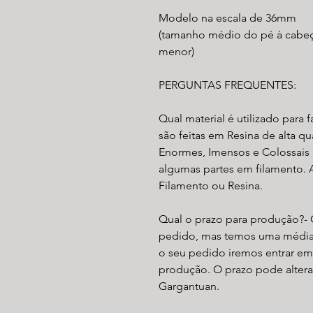
Modelo na escala de 36mm
(tamanho médio do pé à cabeç
menor)
PERGUNTAS FREQUENTES:
Qual material é utilizado para 
são feitas em Resina de alta 
Enormes, Imensos e Colossai
algumas partes em filamento. 
Filamento ou Resina.​
Qual o prazo para produção?-
pedido, mas temos uma média 
o seu pedido iremos entrar em
produção. O prazo pode altera
Gargantuan.