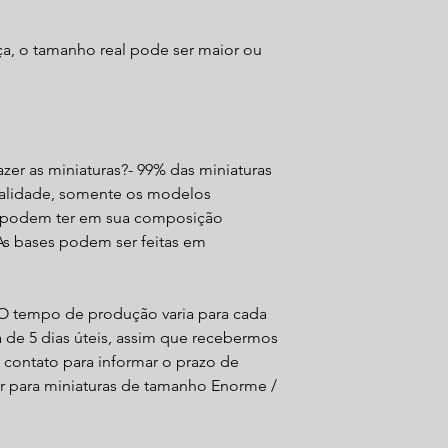
a, o tamanho real pode ser maior ou
fazer as miniaturas?- 99% das miniaturas
qualidade, somente os modelos
s podem ter em sua composição
As bases podem ser feitas em
 O tempo de produção varia para cada
de 5 dias úteis, assim que recebermos
 contato para informar o prazo de
r para miniaturas de tamanho Enorme /