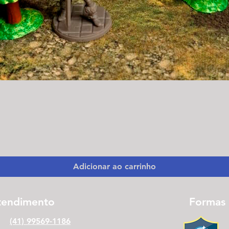
Visualização rápida
Adicionar ao carrinho
tendimento
Formas
(41) 99569-1186