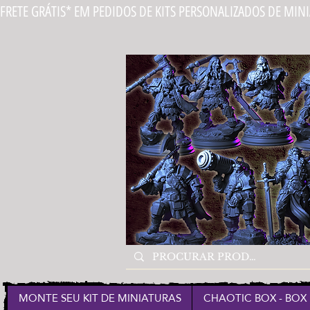
FRETE GRÁTIS* EM PEDIDOS DE KITS PERSONALIZADOS DE MIN
MONTE SEU KIT DE MINIATURAS
CHAOTIC BOX - BOX 