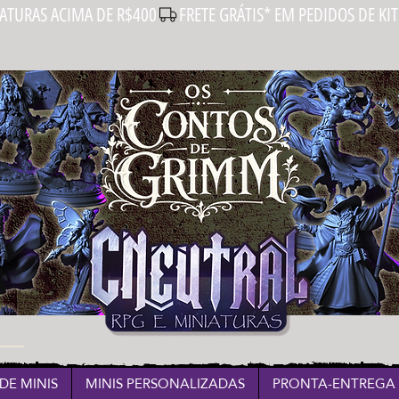
IATURAS ACIMA DE R$400
DE MINIS
MINIS PERSONALIZADAS
PRONTA-ENTREGA